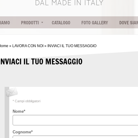
DAL MADE IN ITALY
SIAMO
PRODOTTI
CATALOGO
FOTO GALLERY
DOVE SIA
Home
»
LAVORA CON NOI
» INVIACI IL TUO MESSAGGIO
INVIACI IL TUO MESSAGGIO
* Campi obbligatori
Nome
*
Cognome
*