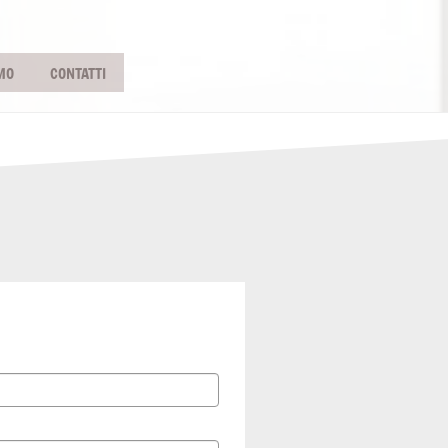
MO
CONTATTI