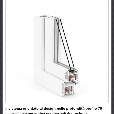
Il sistema orientato al design nelle profondità profilo 70
mm e 80 mm per edifici residenziali di prestigio