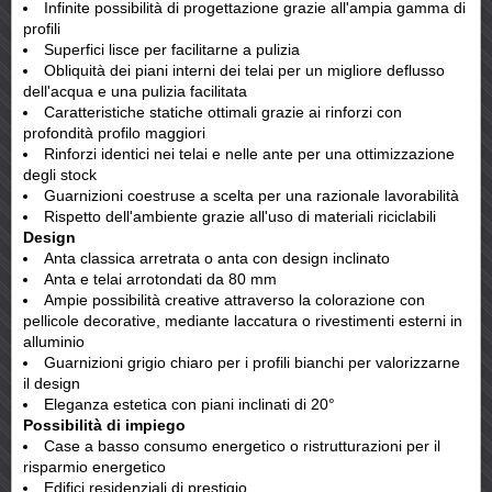
Infinite possibilità di progettazione grazie all'ampia gamma di
profili
Superfici lisce per facilitarne a pulizia
Obliquità dei piani interni dei telai per un migliore deflusso
dell'acqua e una pulizia facilitata
Caratteristiche statiche ottimali grazie ai rinforzi con
profondità profilo maggiori
Rinforzi identici nei telai e nelle ante per una ottimizzazione
degli stock
Guarnizioni coestruse a scelta per una razionale lavorabilità
Rispetto dell'ambiente grazie all'uso di materiali riciclabili
Design
Anta classica arretrata o anta con design inclinato
Anta e telai arrotondati da 80 mm
Ampie possibilità creative attraverso la colorazione con
pellicole decorative, mediante laccatura o rivestimenti esterni in
alluminio
Guarnizioni grigio chiaro per i profili bianchi per valorizzarne
il design
Eleganza estetica con piani inclinati di 20°
Possibilità di impiego
Case a basso consumo energetico o ristrutturazioni per il
risparmio energetico
Edifici residenziali di prestigio