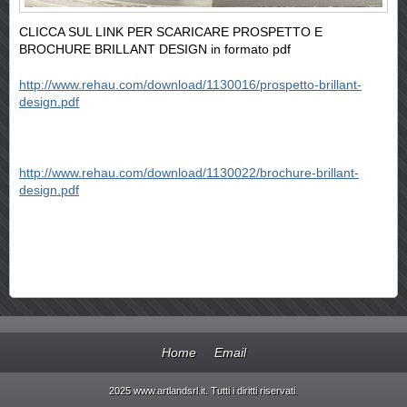
CLICCA SUL LINK PER SCARICARE PROSPETTO E
BROCHURE BRILLANT DESIGN in formato pdf
http://www.rehau.com/download/1130016/prospetto-brillant-
design.pdf
http://www.rehau.com/download/1130022/brochure-brillant-
design.pdf
Home
Email
2025 www.artlandsrl.it. Tutti i diritti riservati.