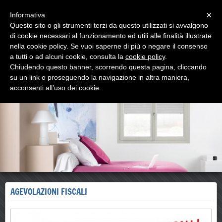
Menu
×
Informativa
Questo sito o gli strumenti terzi da questo utilizzati si avvalgono
di cookie necessari al funzionamento ed utili alle finalità illustrate
nella cookie policy. Se vuoi saperne di più o negare il consenso
a tutti o ad alcuni cookie, consulta la
cookie policy
.
Chiudendo questo banner, scorrendo questa pagina, cliccando
www.artlandsrl.it
su un link o proseguendo la navigazione in altra maniera,
dal made in Italy
acconsenti all’uso dei cookie.
AGEVOLAZIONI FISCALI