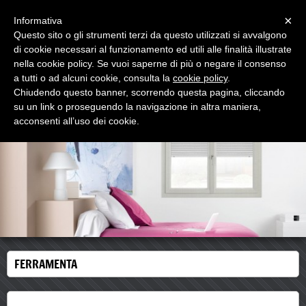
Menu
×
Informativa
Questo sito o gli strumenti terzi da questo utilizzati si avvalgono
di cookie necessari al funzionamento ed utili alle finalità illustrate
nella cookie policy. Se vuoi saperne di più o negare il consenso
a tutti o ad alcuni cookie, consulta la
cookie policy
.
Chiudendo questo banner, scorrendo questa pagina, cliccando
www.artlandsrl.it
su un link o proseguendo la navigazione in altra maniera,
dal made in Italy
acconsenti all’uso dei cookie.
FERRAMENTA